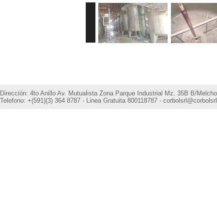
Dirección: 4to Anillo Av. Mutualista Zona Parque Industrial Mz. 35B B/Melcho
Telefono: +(591)(3) 364 8787 - Linea Gratuita 800118787 - corbolsrl@corbolsrl