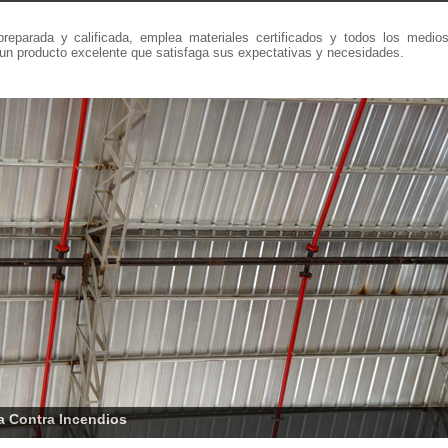
reparada y calificada, emplea materiales certificados y todos los medio
 un producto excelente que satisfaga sus expectativas y necesidades.